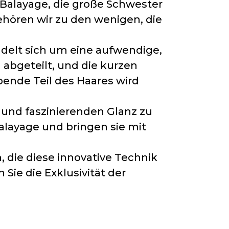
 Balayage, die große Schwester
gehören wir zu den wenigen, die
ndelt sich um eine aufwendige,
 abgeteilt, und die kurzen
ende Teil des Haares wird
fe und faszinierenden Glanz zu
Balayage und bringen sie mit
n, die diese innovative Technik
Sie die Exklusivität der