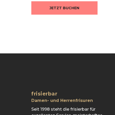
JETZT BUCHEN
frisierbar
Damen- und Herrenfrisuren
Seit 1998 steht die frisierbar für