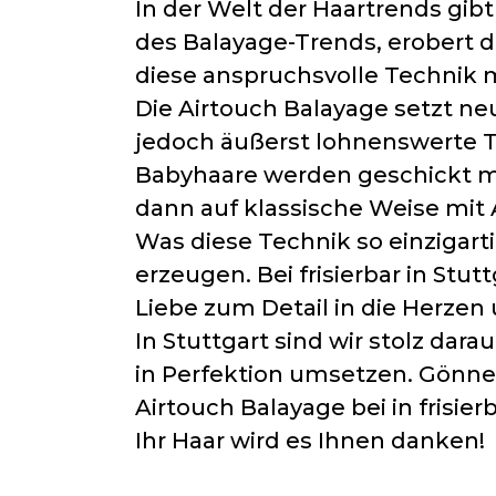
In der Welt der Haartrends gib
des Balayage-Trends, erobert di
diese anspruchsvolle Technik m
Die Airtouch Balayage setzt ne
jedoch äußerst lohnenswerte Te
Babyhaare werden geschickt mi
dann auf klassische Weise mit A
Was diese Technik so einzigartig
erzeugen. Bei frisierbar in Stu
Liebe zum Detail in die Herzen
In Stuttgart sind wir stolz dar
in Perfektion umsetzen. Gönnen 
Airtouch Balayage bei in frisierb
Ihr Haar wird es Ihnen danken!