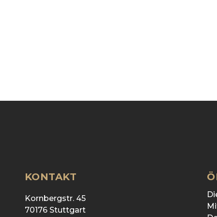
KONTAKT
Ö
Di
Kornbergstr. 45
Mi
70176 Stuttgart