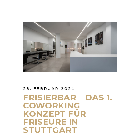
28. FEBRUAR 2024
FRISIERBAR – DAS 1.
COWORKING
KONZEPT FÜR
FRISEURE IN
STUTTGART